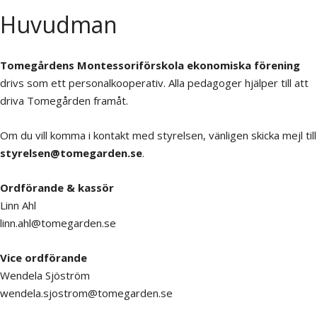
Huvudman
Tomegårdens Montessoriförskola ekonomiska förening
drivs som ett personalkooperativ. Alla pedagoger hjälper till att
driva Tomegården framåt.
Om du vill komma i kontakt med styrelsen, vänligen skicka mejl till
styrelsen@tomegarden.se
.
Ordförande & kassör
Linn Ahl
linn.ahl@tomegarden.se
Vice ordförande
Wendela Sjöström
wendela.sjostrom@tomegarden.se