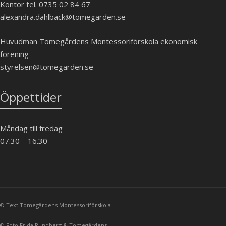
Kontor tel. 0735 02 84 67
alexandra.dahlback@tomegarden.se
Huvudman Tomegårdens Montessoriförskola ekonomisk
förening
styrelsen@tomegarden.se
Öppettider
Måndag till fredag
07.30 – 16.30
© Text Tomegårdens Montessoriförskola
© Foto Frida Rundberg & Tomegårdens