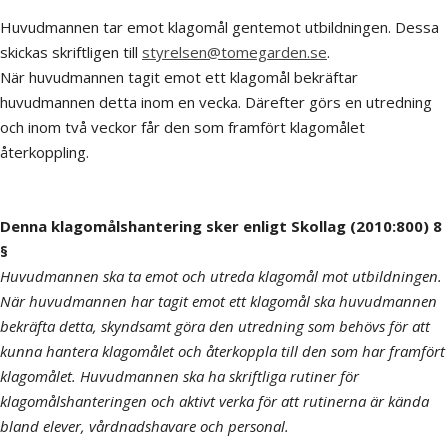
Huvudmannen tar emot klagomål gentemot utbildningen. Dessa
skickas skriftligen till
styrelsen@tomegarden.se
.
När huvudmannen tagit emot ett klagomål bekräftar
huvudmannen detta inom en vecka. Därefter görs en utredning
och inom två veckor får den som framfört klagomålet
återkoppling.
Denna klagomålshantering sker enligt Skollag (2010:800) 8
§
Huvudmannen ska ta emot och utreda klagomål mot utbildningen.
När huvudmannen har tagit emot ett klagomål ska huvudmannen
bekräfta detta, skyndsamt göra den utredning som behövs för att
kunna hantera klagomålet och återkoppla till den som har framfört
klagomålet. Huvudmannen ska ha skriftliga rutiner för
klagomålshanteringen och aktivt verka för att rutinerna är kända
bland elever, vårdnadshavare och personal.