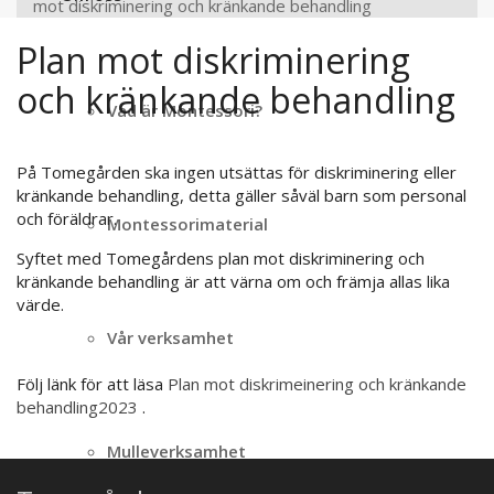
mot diskriminering och kränkande behandling
Plan mot diskriminering
och kränkande behandling
Vad är Montessori?
På Tomegården ska ingen utsättas för diskriminering eller
kränkande behandling, detta gäller såväl barn som personal
och föräldrar.
Montessorimaterial
Syftet med Tomegårdens plan mot diskriminering och
kränkande behandling är att värna om och främja allas lika
värde.
Vår verksamhet
Följ länk för att läsa
Plan mot diskrimeinering och kränkande
behandling2023
.
Mulleverksamhet