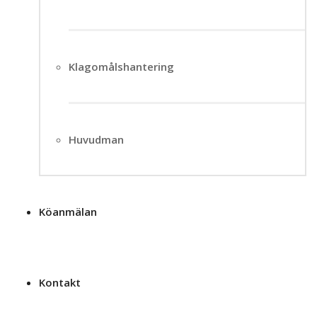
Klagomålshantering
Huvudman
Köanmälan
Kontakt