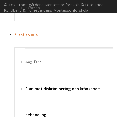
© Text Tomegårdens Montessoriförskola © Foto Frida
Ekorren
Rundberg & Tomegårdens Montessoriförskola
Praktisk info
Avgifter
Plan mot diskriminering och kränkande
behandling