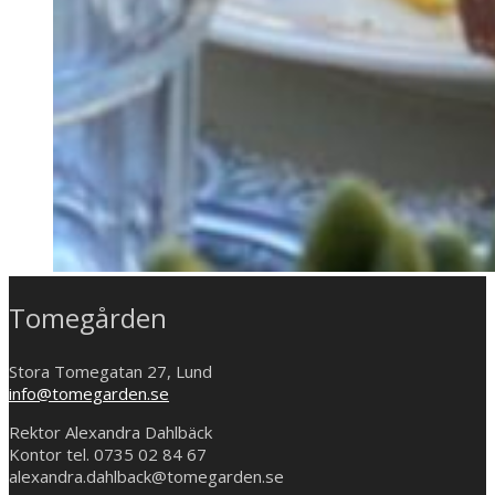
Tomegården
Stora Tomegatan 27, Lund
info@tomegarden.se
Rektor Alexandra Dahlbäck
Kontor tel. 0735 02 84 67
alexandra.dahlback@tomegarden.se