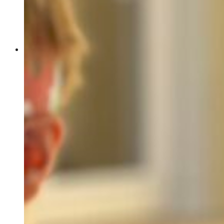
Praktisk info
Avgifter
Plan mot diskriminering och kränkande
behandling